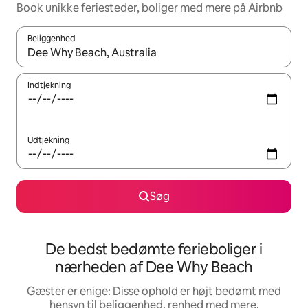
Book unikke feriesteder, boliger med mere på Airbnb
Beliggenhed
Når resultaterne er tilgængelige, skal du navigere med piletaste
Indtjekning
Udtjekning
Søg
De bedst bedømte ferieboliger i
nærheden af Dee Why Beach
Gæster er enige: Disse ophold er højt bedømt med
hensyn til beliggenhed, renhed med mere.