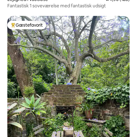
Fantastisk 1 soveværelse med fantastisk udsigt
Gæstefavorit
Bedste gæstefavorit