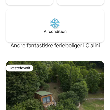
Aircondition
Andre fantastiske ferieboliger i Cialini
Gæstefavorit
Gæstefavorit