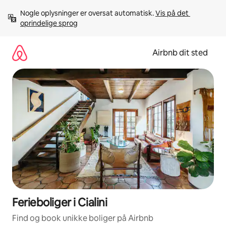
Gå
Nogle oplysninger er oversat automatisk. 
Vis på det 
videre
oprindelige sprog
til
indhold
Airbnb dit sted
Ferieboliger i Cialini
Find og book unikke boliger på Airbnb