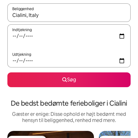
Beliggenhed
Når resultaterne er tilgængelige, skal du navigere med piletaste
Indtjekning
Udtjekning
Søg
De bedst bedømte ferieboliger i Cialini
Gæster er enige: Disse ophold er højt bedømt med
hensyn til beliggenhed, renhed med mere.