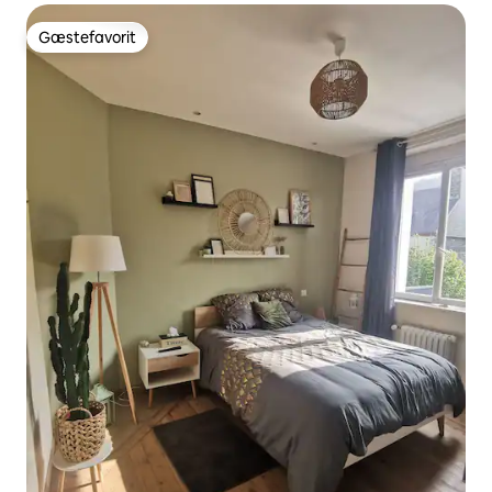
Gæstefavorit
Gæstefavorit