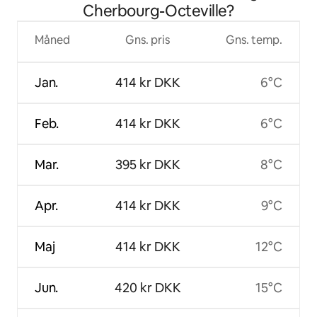
Cherbourg-Octeville?
Måned
Gns. pris
Gns. temp.
Jan.
414 kr DKK
6°C
Feb.
414 kr DKK
6°C
Mar.
395 kr DKK
8°C
Apr.
414 kr DKK
9°C
Maj
414 kr DKK
12°C
Jun.
420 kr DKK
15°C