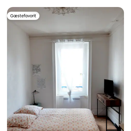
Gæstefavorit
Gæstefavorit