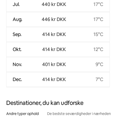
Jul.
440 kr DKK
17°C
Aug.
446 kr DKK
17°C
Sep.
414 kr DKK
15°C
Okt.
414 kr DKK
12°C
Nov.
401 kr DKK
9°C
Dec.
414 kr DKK
7°C
Destinationer, du kan udforske
Andre typer ophold
De bedste seværdigheder i nærheden