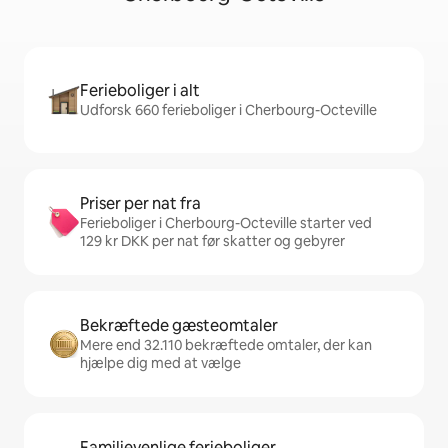
Ferieboliger i alt
Udforsk 660 ferieboliger i Cherbourg-Octeville
Priser per nat fra
Ferieboliger i Cherbourg-Octeville starter ved
129 kr DKK per nat før skatter og gebyrer
Bekræftede gæsteomtaler
Mere end 32.110 bekræftede omtaler, der kan
hjælpe dig med at vælge
Familievenlige ferieboliger