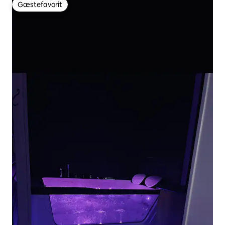
Gæstefavorit
Gæstefavorit