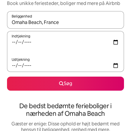
Book unikke feriesteder, boliger med mere på Airbnb
Beliggenhed
Når resultaterne er tilgængelige, skal du navigere med piletaste
Indtjekning
Udtjekning
Søg
De bedst bedømte ferieboliger i
nærheden af Omaha Beach
Gæster er enige: Disse ophold er højt bedømt med
hensyn til beliggenhed, renhed med mere.