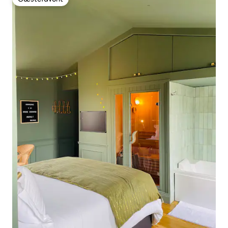
Gæstefavorit