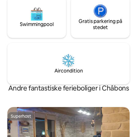
Gratis parkering på
Swimmingpool
stedet
Aircondition
Andre fantastiske ferieboliger i Châbons
Superhost
Superhost