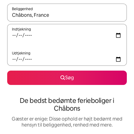
Beliggenhed
Når resultaterne er tilgængelige, skal du navigere med piletaste
Indtjekning
Udtjekning
Søg
De bedst bedømte ferieboliger i
Châbons
Gæster er enige: Disse ophold er højt bedømt med
hensyn til beliggenhed, renhed med mere.