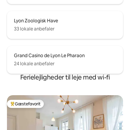
Lyon Zoologisk Have
33 lokale anbefaler
Grand Casino de Lyon Le Pharaon
24 lokale anbefaler
Ferielejligheder til leje med wi-fi
Gæstefavorit
Bedste gæstefavorit