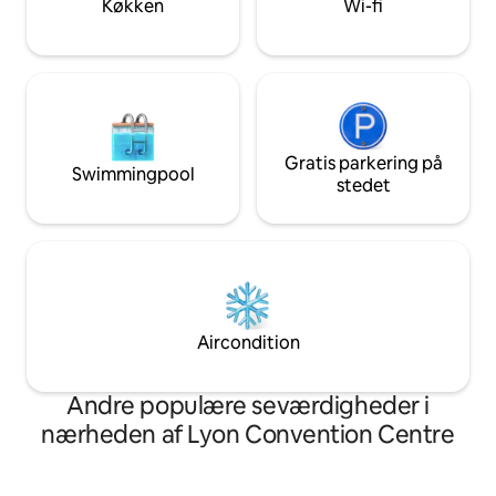
Køkken
Wi-fi
Gratis parkering på
Swimmingpool
stedet
Aircondition
Andre populære seværdigheder i
nærheden af Lyon Convention Centre