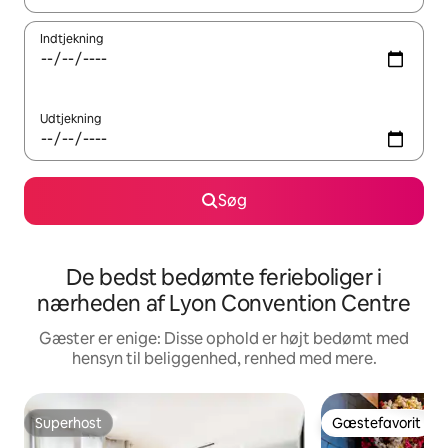
Indtjekning
Udtjekning
Søg
De bedst bedømte ferieboliger i
nærheden af Lyon Convention Centre
Gæster er enige: Disse ophold er højt bedømt med
hensyn til beliggenhed, renhed med mere.
Superhost
Gæstefavorit
Superhost
Gæstefavorit