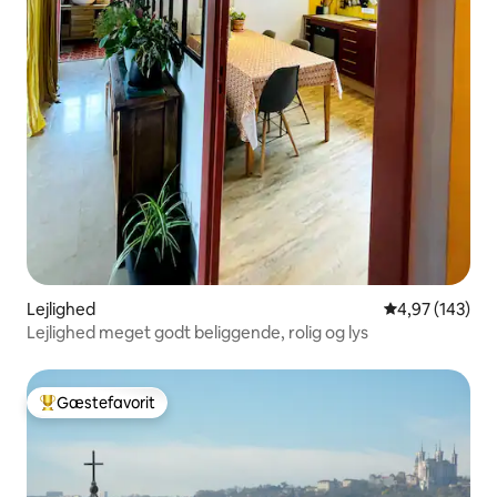
Lejlighed
4,97 ud af 5 i
4,97 (143)
Lejlighed meget godt beliggende, rolig og lys
Gæstefavorit
Bedste gæstefavorit