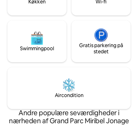
Køkken
Wi-fi
Gratis parkering på
Swimmingpool
stedet
Aircondition
Andre populære seværdigheder i
nærheden af Grand Parc Miribel Jonage