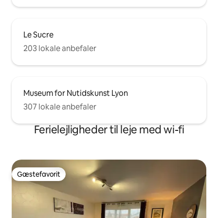
Le Sucre
203 lokale anbefaler
Museum for Nutidskunst Lyon
307 lokale anbefaler
Ferielejligheder til leje med wi-fi
Gæstefavorit
Gæstefavorit