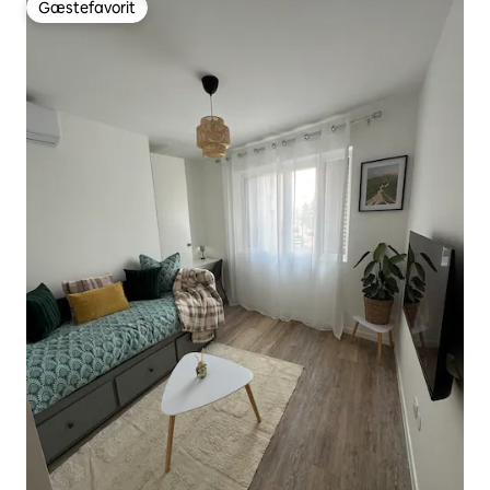
Gæstefavorit
Gæstefavorit