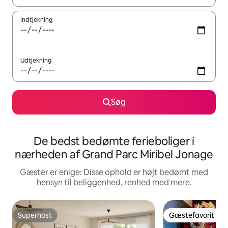
Indtjekning
Udtjekning
Søg
De bedst bedømte ferieboliger i
nærheden af Grand Parc Miribel Jonage
Gæster er enige: Disse ophold er højt bedømt med
hensyn til beliggenhed, renhed med mere.
Superhost
Gæstefavorit
Superhost
Gæstefavorit