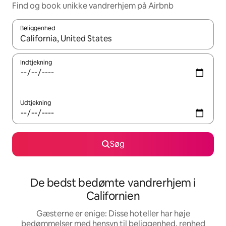
Find og book unikke vandrerhjem på Airbnb
Beliggenhed
Når resultaterne er tilgængelige, skal du navigere med piletaste
Indtjekning
Udtjekning
Søg
De bedst bedømte vandrerhjem i
Californien
Gæsterne er enige: Disse hoteller har høje
bedømmelser med hensyn til beliggenhed, renhed