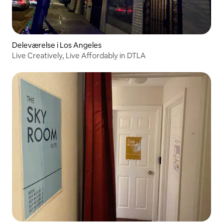
Deleværelse i Los Angeles
Live Creatively, Live Affordably in DTLA