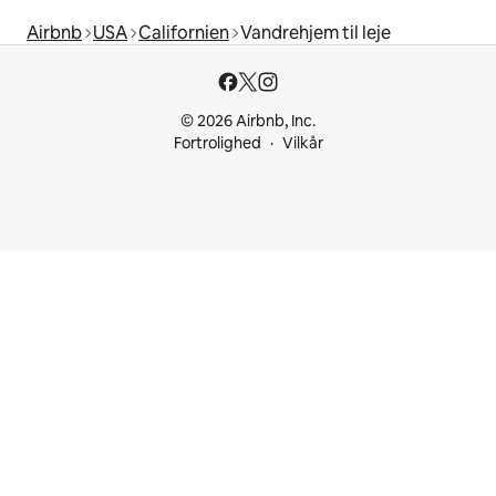
Airbnb
USA
Californien
Vandrehjem til leje
© 2026 Airbnb, Inc.
Fortrolighed
Vilkår