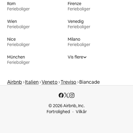
Rom
Firenze
Ferieboliger
Ferieboliger
Wien
Venedig
Ferieboliger
Ferieboliger
Nice
Milano
Ferieboliger
Ferieboliger
München
Vis flere
Ferieboliger
Airbnb
Italien
Veneto
Treviso
Biancade
© 2026 Airbnb, Inc.
Fortrolighed
Vilkår