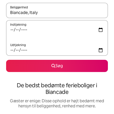
Beliggenhed
Når resultaterne er tilgængelige, skal du navigere med piletaste
Indtjekning
Udtjekning
Søg
De bedst bedømte ferieboliger i
Biancade
Gæster er enige: Disse ophold er højt bedømt med
hensyn til beliggenhed, renhed med mere.