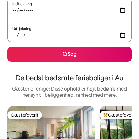
Indtjekning
Udtjekning
Søg
De bedst bedømte ferieboliger i Au
Gæster er enige: Disse ophold er højt bedømt med
hensyn til beliggenhed, renhed med mere.
Gæstefavorit
Gæstefavorit
Gæstefavorit
Bedste gæstefavo