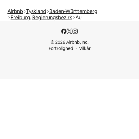
Airbnb
Tyskland
Baden-Württemberg
Freiburg, Regierungsbezirk
Au
© 2026 Airbnb, Inc.
Fortrolighed
Vilkår