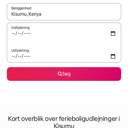
Beliggenhed
Når resultaterne er tilgængelige, skal du navigere med piletaste
Indtjekning
Udtjekning
Søg
Kort overblik over ferieboligudlejninger i
Kisumu