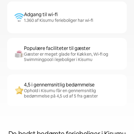
Adgang til wi-fi
1.360 af Kisumu ferieboliger har wi-fi
Populære faciliteter til gæster
Gæster er meget glade for Køkken, Wi-fi og
Swimmingpool i lejeboliger i Kisumu
4,5 i gennemsnitlig bedømmelse
Ophold i Kisumu får en gennemsnitlig
bedømmelse på 4,5 ud af 5 fra gæster
De bedst bedømte ferieboliger i Kisumu