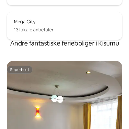
Mega City
13 lokale anbefaler
Andre fantastiske ferieboliger i Kisumu
Superhost
Superhost