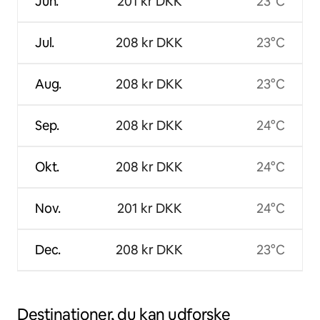
Jun.
201 kr DKK
23°C
Jul.
208 kr DKK
23°C
Aug.
208 kr DKK
23°C
Sep.
208 kr DKK
24°C
Okt.
208 kr DKK
24°C
Nov.
201 kr DKK
24°C
Dec.
208 kr DKK
23°C
Destinationer, du kan udforske