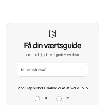
Få din værtsguide
En enkel tjekliste til godt værtskab
E-mailadresse*
Bor du i øjeblikket i Grande Villas at World Tour?
Ja
Nej