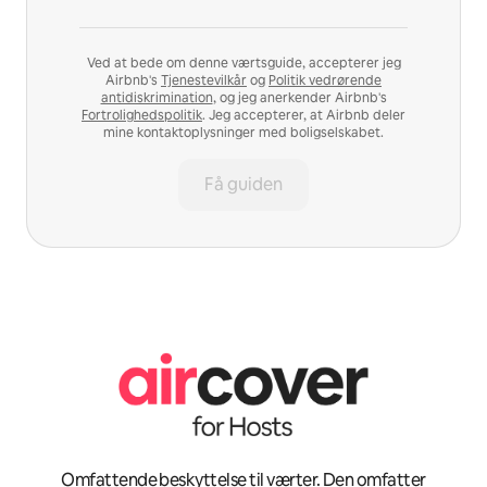
Ved at bede om denne værtsguide, accepterer jeg
Airbnb's
Tjenestevilkår
og
Politik vedrørende
antidiskrimination
, og jeg anerkender Airbnb's
Fortrolighedspolitik
. Jeg accepterer, at Airbnb deler
mine kontaktoplysninger med boligselskabet.
Få guiden
Omfattende beskyttelse til værter. Den omfatter