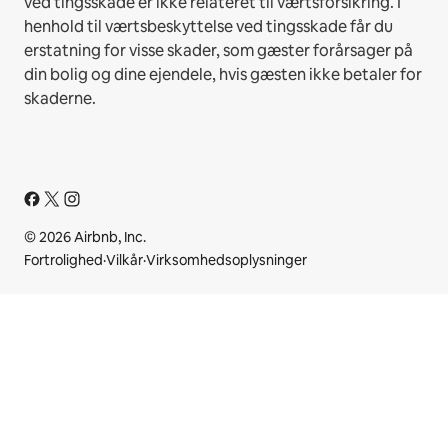
ved tingsskade er ikke relateret til værtsforsikring. I
henhold til værtsbeskyttelse ved tingsskade får du
erstatning for visse skader, som gæster forårsager på
din bolig og dine ejendele, hvis gæsten ikke betaler for
skaderne.
© 2026 Airbnb, Inc.
Fortrolighed
·
Vilkår
·
Virksomhedsoplysninger