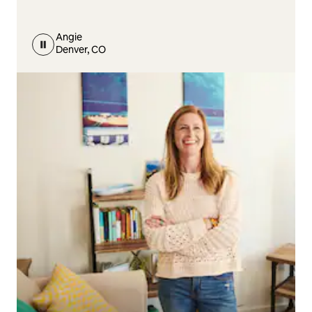
Angie
Denver, CO