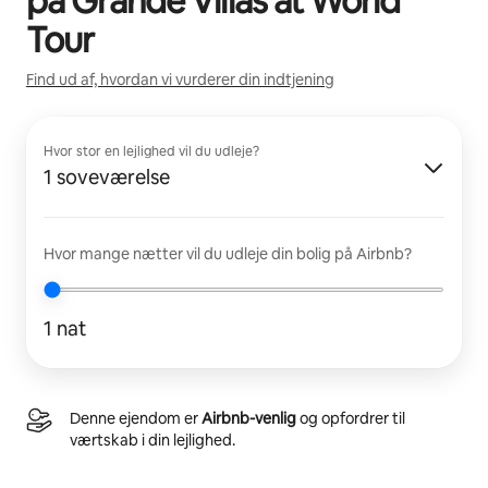
på
Grande Villas at World
Tour
Find ud af, hvordan vi vurderer din indtjening
Hvor stor en lejlighed vil du udleje?
1 soveværelse
Hvor mange nætter vil du udleje din bolig på Airbnb?
1 nat
Denne ejendom er
Airbnb-venlig
og opfordrer til
værtskab i din lejlighed.