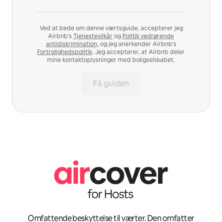
Ved at bede om denne værtsguide, accepterer jeg
Airbnb's
Tjenestevilkår
og
Politik vedrørende
antidiskrimination
, og jeg anerkender Airbnb's
Fortrolighedspolitik
. Jeg accepterer, at Airbnb deler
mine kontaktoplysninger med boligselskabet.
Få guiden
Omfattende beskyttelse til værter. Den omfatter