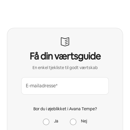
Få din værtsguide
En enkel tjekliste til godt værtskab
E-mailadresse*
Bor du i øjeblikket i Avana Tempe?
Ja
Nej