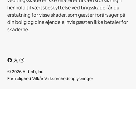
ved tingsskade er ikke relateret til værtsforsikring. I
henhold til værtsbeskyttelse ved tingsskade får du
erstatning for visse skader, som gæster forårsager på
din bolig og dine ejendele, hvis gæsten ikke betaler for
skaderne.
© 2026 Airbnb, Inc.
Fortrolighed
·
Vilkår
·
Virksomhedsoplysninger