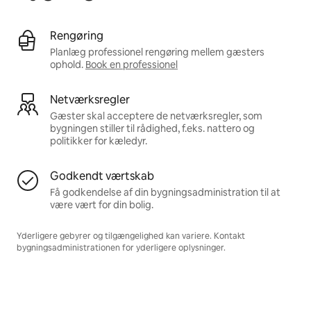
Rengøring
Planlæg professionel rengøring mellem gæsters
ophold.
Book en professionel
Netværksregler
Gæster skal acceptere de netværksregler, som
bygningen stiller til rådighed, f.eks. nattero og
politikker for kæledyr.
Godkendt værtskab
Få godkendelse af din bygningsadministration til at
være vært for din bolig.
Yderligere gebyrer og tilgængelighed kan variere. Kontakt
bygningsadministrationen for yderligere oplysninger.