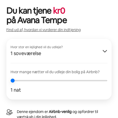
Du kan tjene
kr
0
på
Avana Tempe
Find ud af, hvordan vi vurderer din indtjening
Hvor stor en lejlighed vil du udleje?
1 soveværelse
Hvor mange nætter vil du udleje din bolig på Airbnb?
1 nat
Denne ejendom er
Airbnb-venlig
og opfordrer til
værtskab i din lejlighed.