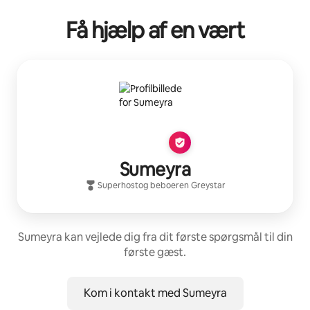
Få hjælp af en vært
Sumeyra
Superhost
og beboeren
Greystar
Sumeyra kan vejlede dig fra dit første spørgsmål til din
første gæst.
Kom i kontakt med Sumeyra