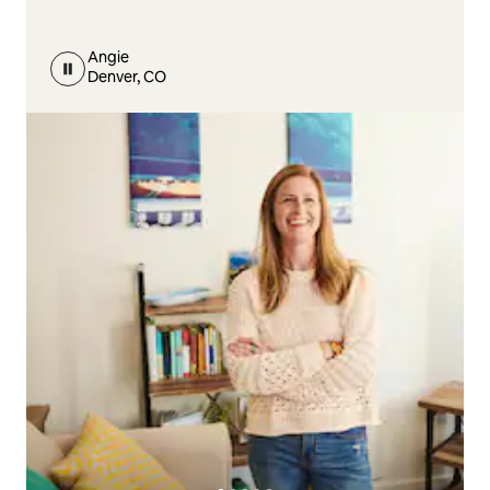
Angie
Denver, CO