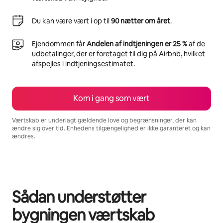
Du kan være vært i op til
90 nætter om året
.
Ejendommen får
Andelen af indtjeningen er 25 %
af de
udbetalinger, der er foretaget til dig på Airbnb, hvilket
afspejles i indtjeningsestimatet.
Kom i gang som vært
Værtskab er underlagt gældende love og begrænsninger, der kan
ændre sig over tid. Enhedens tilgængelighed er ikke garanteret og kan
ændres.
Din potentielle indtjening er kr3148 per måned
Sådan understøtter
bygningen værtskab