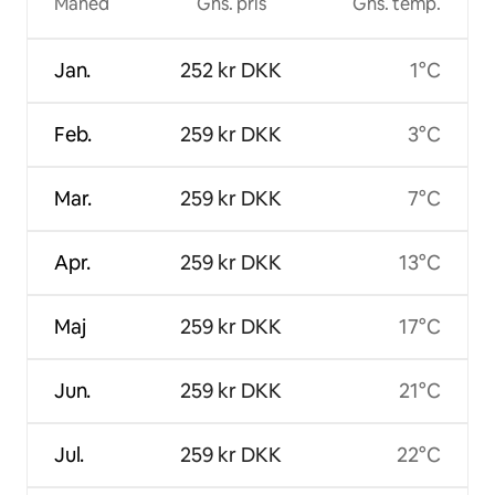
Måned
Gns. pris
Gns. temp.
Jan.
252 kr DKK
1°C
Feb.
259 kr DKK
3°C
Mar.
259 kr DKK
7°C
Apr.
259 kr DKK
13°C
Maj
259 kr DKK
17°C
Jun.
259 kr DKK
21°C
Jul.
259 kr DKK
22°C