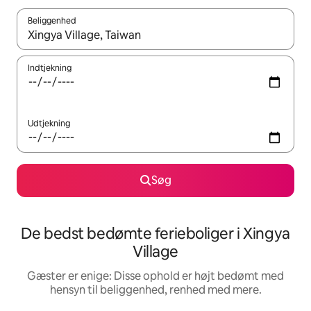
Beliggenhed
Når resultaterne er tilgængelige, skal du navigere med piletaste
Indtjekning
Udtjekning
Søg
De bedst bedømte ferieboliger i Xingya
Village
Gæster er enige: Disse ophold er højt bedømt med
hensyn til beliggenhed, renhed med mere.