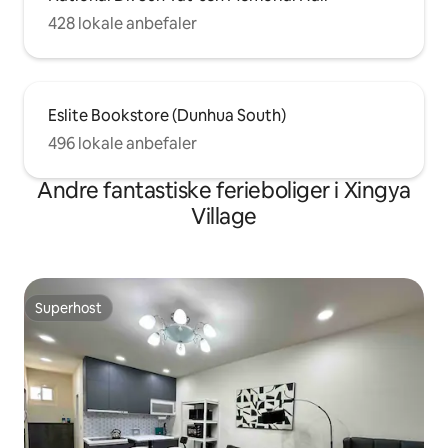
428 lokale anbefaler
Eslite Bookstore (Dunhua South)
496 lokale anbefaler
Andre fantastiske ferieboliger i Xingya
Village
Superhost
Superhost