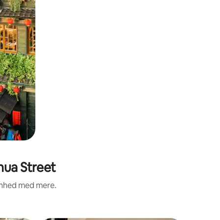
hua Street
renhed med mere.