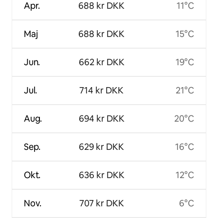
Apr.
688 kr DKK
11°C
Maj
688 kr DKK
15°C
Jun.
662 kr DKK
19°C
Jul.
714 kr DKK
21°C
Aug.
694 kr DKK
20°C
Sep.
629 kr DKK
16°C
Okt.
636 kr DKK
12°C
Nov.
707 kr DKK
6°C