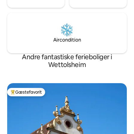
Aircondition
Andre fantastiske ferieboliger i
Wettolsheim
Gæstefavorit
Bedste gæstefavorit