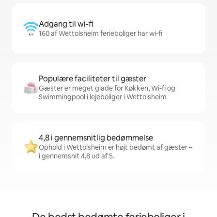
Adgang til wi-fi
160 af Wettolsheim ferieboliger har wi-fi
Populære faciliteter til gæster
Gæster er meget glade for Køkken, Wi-fi og
Swimmingpool i lejeboliger i Wettolsheim
4,8 i gennemsnitlig bedømmelse
Ophold i Wettolsheim er højt bedømt af gæster –
i gennemsnit 4,8 ud af 5.