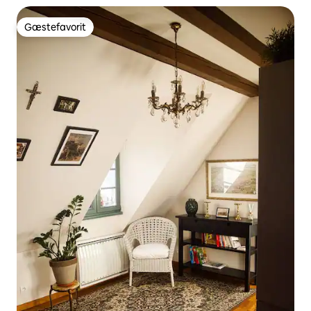
Gæstefavorit
Gæstefavorit