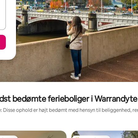
dst bedømte ferieboliger i Warrandyte
: Disse ophold er højt bedømt med hensyn til beliggenhed, 