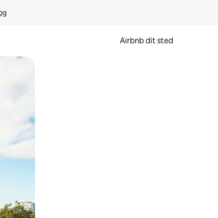
rog
Airbnb dit sted