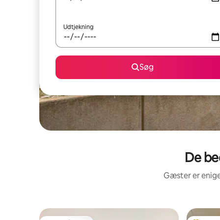
Udtjekning
Søg
De be
Gæster er enige