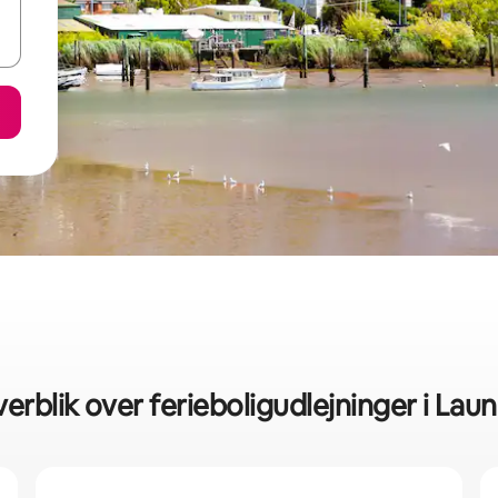
verblik over ferieboligudlejninger i Lau