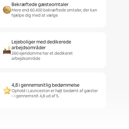
Bekræftede gæsteomtaler
Mere end 60.400 bekræftede omtaler, der kan
hjælpe dig med at vælge
Lejeboliger med dedikerede
arbejdsområder
260 ejendomme har et dedikeret
arbejdsområde
4,8 i gennemsnitlig bedømmelse
Ophold i Launceston er højt bedømt af gæster
– i gennemsnit 4,8 ud af 5.