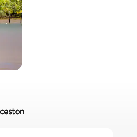
nceston