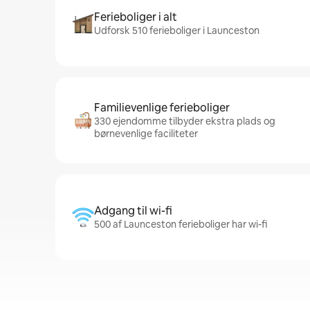
Ferieboliger i alt
Udforsk 510 ferieboliger i Launceston
Familievenlige ferieboliger
330 ejendomme tilbyder ekstra plads og
børnevenlige faciliteter
Adgang til wi-fi
500 af Launceston ferieboliger har wi-fi