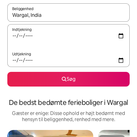
Beliggenhed
Når resultaterne er tilgængelige, skal du navigere med piletaste
Indtjekning
Udtjekning
Søg
De bedst bedømte ferieboliger i Wargal
Gæster er enige: Disse ophold er højt bedømt med
hensyn til beliggenhed, renhed med mere.