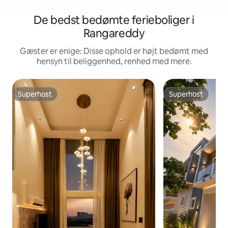
De bedst bedømte ferieboliger i
Rangareddy
Gæster er enige: Disse ophold er højt bedømt med
hensyn til beliggenhed, renhed med mere.
Superhost
Superhost
Superhost
Superhost