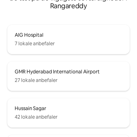
Rangareddy
AIG Hospital
7 lokale anbefaler
GMR Hyderabad International Airport
27 lokale anbefaler
Hussain Sagar
42 lokale anbefaler