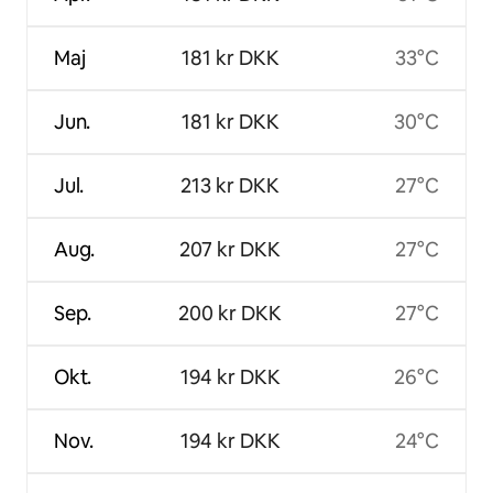
Maj
181 kr DKK
33°C
Jun.
181 kr DKK
30°C
Jul.
213 kr DKK
27°C
Aug.
207 kr DKK
27°C
Sep.
200 kr DKK
27°C
Okt.
194 kr DKK
26°C
Nov.
194 kr DKK
24°C