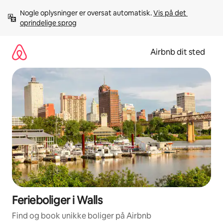
Gå
Nogle oplysninger er oversat automatisk. 
Vis på det 
videre
oprindelige sprog
til
indhold
Airbnb dit sted
Ferieboliger i Walls
Find og book unikke boliger på Airbnb