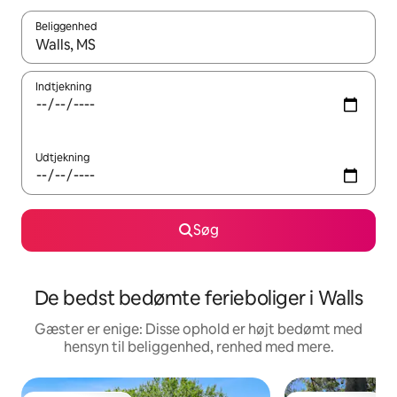
Beliggenhed
Når resultaterne er tilgængelige, skal du navigere med piletaste
Indtjekning
Udtjekning
Søg
De bedst bedømte ferieboliger i Walls
Gæster er enige: Disse ophold er højt bedømt med
hensyn til beliggenhed, renhed med mere.