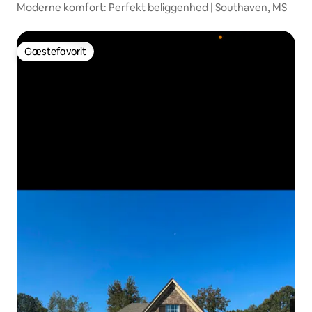
Moderne komfort: Perfekt beliggenhed | Southaven, MS
Gæstefavorit
Gæstefavorit