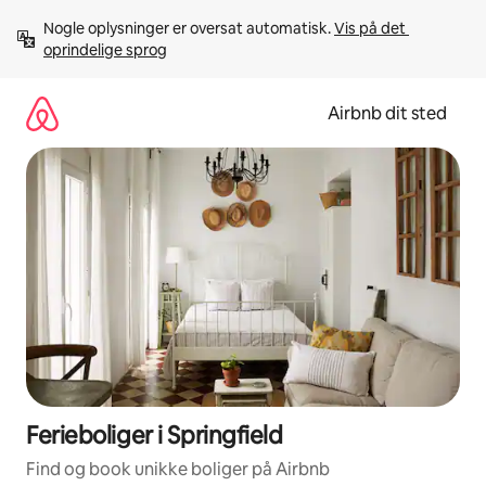
Gå
Nogle oplysninger er oversat automatisk. 
Vis på det 
videre
oprindelige sprog
til
indhold
Airbnb dit sted
Ferieboliger i Springfield
Find og book unikke boliger på Airbnb