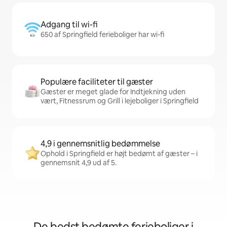
Adgang til wi-fi
650 af Springfield ferieboliger har wi-fi
Populære faciliteter til gæster
Gæster er meget glade for Indtjekning uden
vært, Fitnessrum og Grill i lejeboliger i Springfield
4,9 i gennemsnitlig bedømmelse
Ophold i Springfield er højt bedømt af gæster – i
gennemsnit 4,9 ud af 5.
De bedst bedømte ferieboliger i