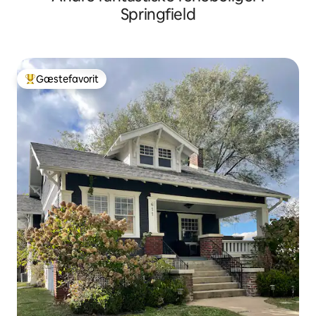
Springfield
Gæstefavorit
Bedste gæstefavorit