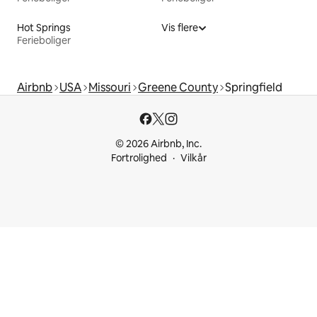
Hot Springs
Vis flere
Ferieboliger
Airbnb
USA
Missouri
Greene County
Springfield
© 2026 Airbnb, Inc.
Fortrolighed
Vilkår