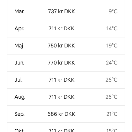
Mar.
737 kr DKK
9°C
Apr.
711 kr DKK
14°C
Maj
750 kr DKK
19°C
Jun.
770 kr DKK
24°C
Jul.
711 kr DKK
26°C
Aug.
711 kr DKK
26°C
Sep.
686 kr DKK
21°C
Okt.
711 kr DKK
15°C