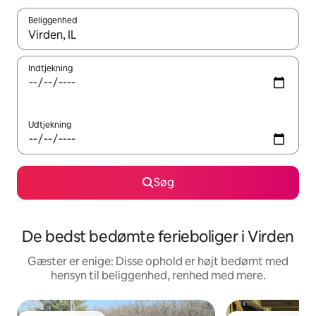
Beliggenhed
Når resultaterne er tilgængelige, skal du navigere med piletaste
Indtjekning
Udtjekning
Søg
De bedst bedømte ferieboliger i Virden
Gæster er enige: Disse ophold er højt bedømt med
hensyn til beliggenhed, renhed med mere.