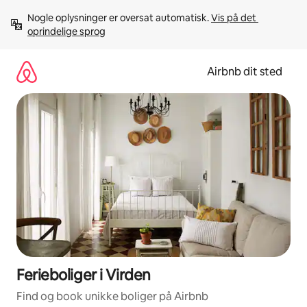
Gå
Nogle oplysninger er oversat automatisk. 
Vis på det 
videre
oprindelige sprog
til
indhold
Airbnb dit sted
Ferieboliger i Virden
Find og book unikke boliger på Airbnb