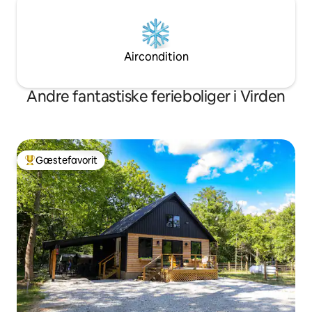
Aircondition
Andre fantastiske ferieboliger i Virden
Gæstefavorit
Bedste gæstefavorit