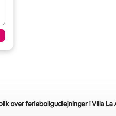
lik over ferieboligudlejninger i Villa L