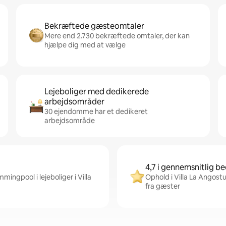
Bekræftede gæsteomtaler
Mere end 2.730 bekræftede omtaler, der kan
hjælpe dig med at vælge
Lejeboliger med dedikerede
arbejdsområder
30 ejendomme har et dedikeret
arbejdsområde
4,7 i gennemsnitlig 
ingpool i lejeboliger i Villa
Ophold i Villa La Angost
fra gæster