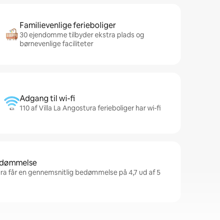
Familievenlige ferieboliger
30 ejendomme tilbyder ekstra plads og
børnevenlige faciliteter
Adgang til wi-fi
110 af Villa La Angostura ferieboliger har wi-fi
bedømmelse
ura får en gennemsnitlig bedømmelse på 4,7 ud af 5