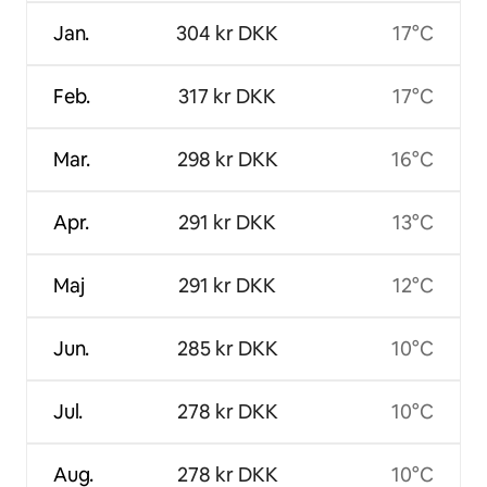
Jan.
304 kr DKK
17°C
Feb.
317 kr DKK
17°C
Mar.
298 kr DKK
16°C
Apr.
291 kr DKK
13°C
Maj
291 kr DKK
12°C
Jun.
285 kr DKK
10°C
Jul.
278 kr DKK
10°C
Aug.
278 kr DKK
10°C