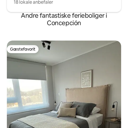
18 lokale anbefaler
Andre fantastiske ferieboliger i
Concepción
Gæstefavorit
Gæstefavorit