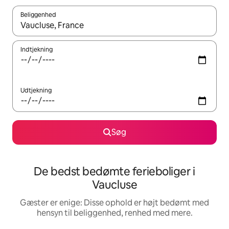
Beliggenhed
Når resultaterne er tilgængelige, skal du navigere med piletaste
Indtjekning
Udtjekning
Søg
De bedst bedømte ferieboliger i
Vaucluse
Gæster er enige: Disse ophold er højt bedømt med
hensyn til beliggenhed, renhed med mere.