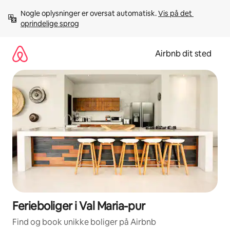
Gå
Nogle oplysninger er oversat automatisk. 
Vis på det 
videre
oprindelige sprog
til
indhold
Airbnb dit sted
Ferieboliger i Val Maria-pur
Find og book unikke boliger på Airbnb