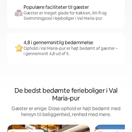
Populære faciliteter til gæster
Gæster er meget glade for Køkken, Wi-fi og
Swimmingpool i lejeboliger i Val Maria-pur
4,8 i gennemsnitlig bedømmelse
Ophold i Val Maria-pur er højt bedømt af gæster –
i gennemsnit 4,8 ud af 5.
De bedst bedømte ferieboliger i Val
Maria-pur
Gæster er enige: Disse ophold er højt bedømt med
hensyn til beliggenhed, renhed med mere.