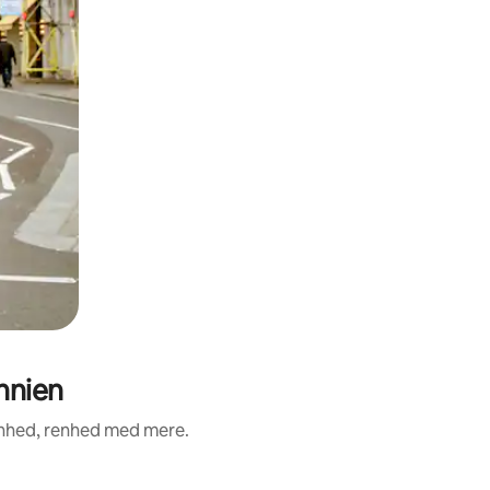
nnien
enhed, renhed med mere.