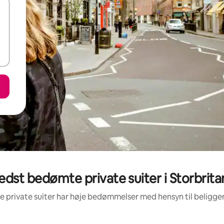
edst bedømte private suiter i Storbrita
se private suiter har høje bedømmelser med hensyn til beligg