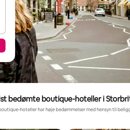
st bedømte boutique-hoteller i Storbri
 boutique-hoteller har høje bedømmelser med hensyn til beli