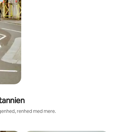
tannien
ggenhed, renhed med mere.