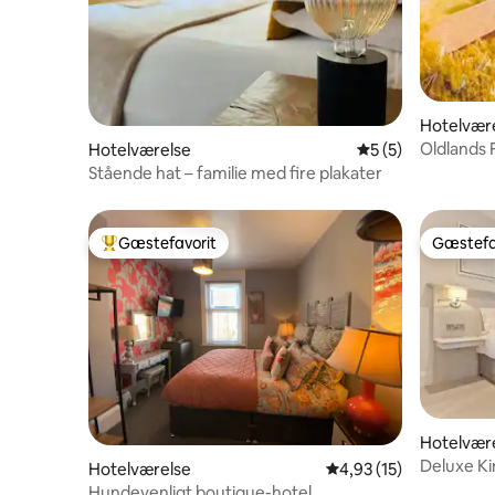
Hotelvær
Oldlands 
Hotelværelse
5 ud af 5 i genne
5 (5)
parkering 
Stående hat – familie med fire plakater
Gæstefavorit
Gæstefa
Bedste gæstefavorit
Gæstefa
Hotelvær
Deluxe Ki
Hotelværelse
4,93 ud af 5 i gennem
4,93 (15)
Hundevenligt boutique-hotel