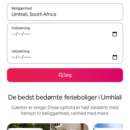
Beliggenhed
Når resultaterne er tilgængelige, skal du navigere med piletaste
Indtjekning
Udtjekning
Søg
De bedst bedømte ferieboliger i Umhlali
Gæster er enige: Disse ophold er højt bedømt med
hensyn til beliggenhed, renhed med mere.