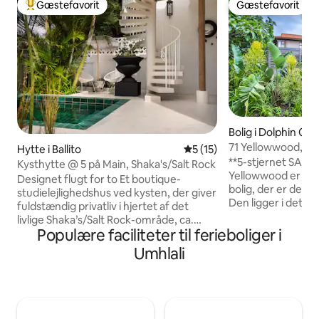
Gæstefavorit
Gæstefavorit
Bedste gæstefavorit
Gæstefavorit
Bolig i Dolphin Coa
71 Yellowwood, Z
Hytte i Ballito
5 ud af 5 i gennemsnitlig 
5 (15)
**5-stjernet SA-tur
Kysthytte @ 5 på Main, Shaka's/Salt Rock
Yellowwood er en 
Designet flugt for to Et boutique-
bolig, der er design
studielejlighedshus ved kysten, der giver
Den ligger i det p
fuldstændig privatliv i hjertet af det
Coastal Resort, der
livlige Shaka’s/Salt Rock-område, ca.
faciliteter, heru
Populære faciliteter til ferieboliger i
200 m fra stranden. Har et komplet
golfbane, fem poo
udendørs badeværelse (dobbelt bruser
Umhlali
børnepool med rut
+ bad under stjernerne.) Stilfuldt
stranden, tennis-
soveværelse med kingsize-dobbeltseng
naturstier og adsk
og eget badeværelse. Åben stue,
kaffebarer. Boligen har også DSTV,
tekøkken og spisestue, der fører ud på
faciliteter til gril
en terrasse med dykbassiner. En