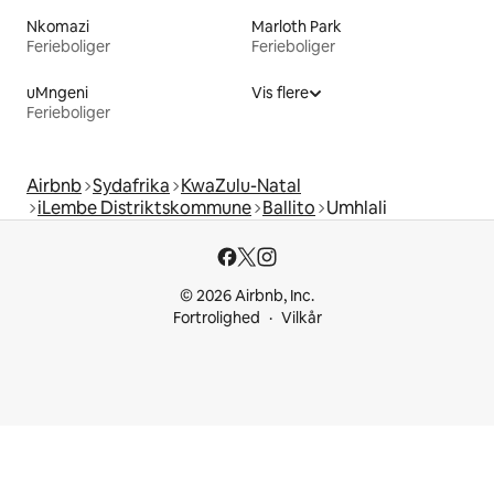
Nkomazi
Marloth Park
Ferieboliger
Ferieboliger
uMngeni
Vis flere
Ferieboliger
Airbnb
Sydafrika
KwaZulu-Natal
iLembe Distriktskommune
Ballito
Umhlali
© 2026 Airbnb, Inc.
Fortrolighed
Vilkår