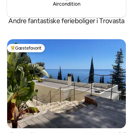
Aircondition
Andre fantastiske ferieboliger i Trovasta
Gæstefavorit
Bedste gæstefavorit