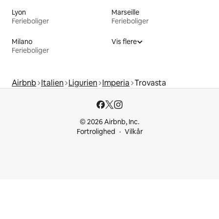
Lyon
Marseille
Ferieboliger
Ferieboliger
Milano
Vis flere
Ferieboliger
Airbnb
Italien
Ligurien
Imperia
Trovasta
© 2026 Airbnb, Inc.
Fortrolighed
Vilkår