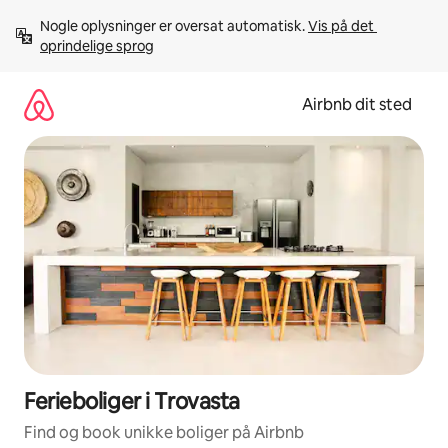
Gå
Nogle oplysninger er oversat automatisk. 
Vis på det 
videre
oprindelige sprog
til
indhold
Airbnb dit sted
Ferieboliger i Trovasta
Find og book unikke boliger på Airbnb