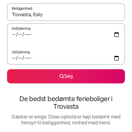
Beliggenhed
Når resultaterne er tilgængelige, skal du navigere med piletaste
Indtjekning
Udtjekning
Søg
De bedst bedømte ferieboliger i
Trovasta
Gæster er enige: Disse ophold er højt bedømt med
hensyn til beliggenhed, renhed med mere.