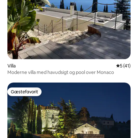
Villa
5 ud af 5 
5 (41)
Moderne villa med havudsigt og pool over Monaco
Gæstefavorit
Gæstefavorit