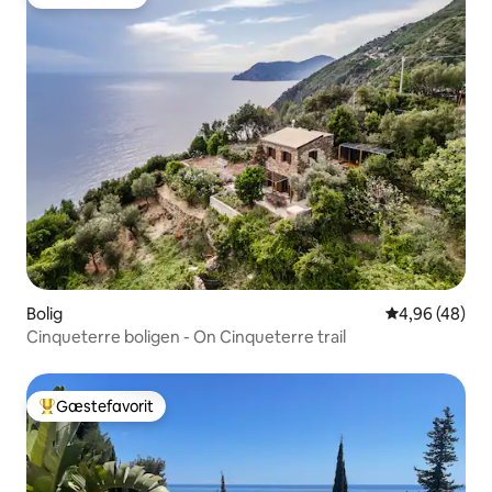
Gæstefavorit
Bolig
4,96 ud af 5 
4,96 (48)
Cinqueterre boligen - On Cinqueterre trail
Gæstefavorit
Bedste gæstefavorit