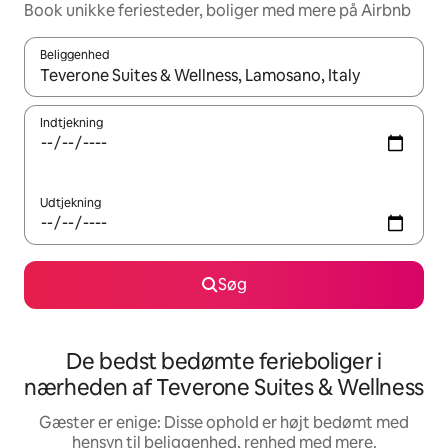
Book unikke feriesteder, boliger med mere på Airbnb
Beliggenhed
Når resultaterne er tilgængelige, skal du navigere med piletaste
Indtjekning
Udtjekning
Søg
De bedst bedømte ferieboliger i
nærheden af Teverone Suites & Wellness
Gæster er enige: Disse ophold er højt bedømt med
hensyn til beliggenhed, renhed med mere.