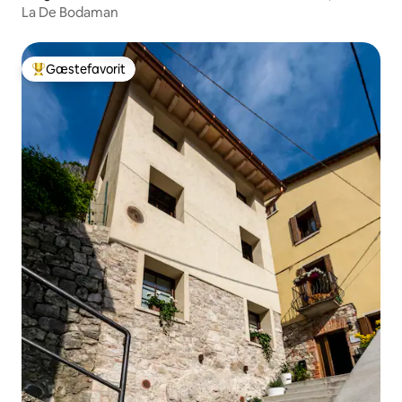
La De Bodaman
Gæstefavorit
Bedste gæstefavorit