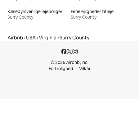
Kæledyrsvenlige lejeboliger
Ferielejligheder til leje
Surry County
Surry County
Airbnb
USA
Virginia
Surry County
© 2026 Airbnb, Inc.
Fortrolighed
Vilkår