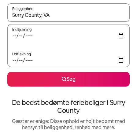
Beliggenhed
Når resultaterne er tilgængelige, skal du navigere med piletaste
Indtjekning
Udtjekning
Søg
De bedst bedømte ferieboliger i Surry
County
Gæster er enige: Disse ophold er højt bedømt med
hensyn til beliggenhed, renhed med mere.