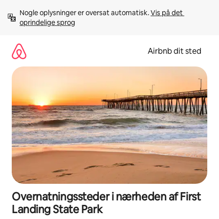
Gå
Nogle oplysninger er oversat automatisk. 
Vis på det 
videre
oprindelige sprog
til
indhold
Airbnb dit sted
Overnatningssteder i nærheden af First
Landing State Park