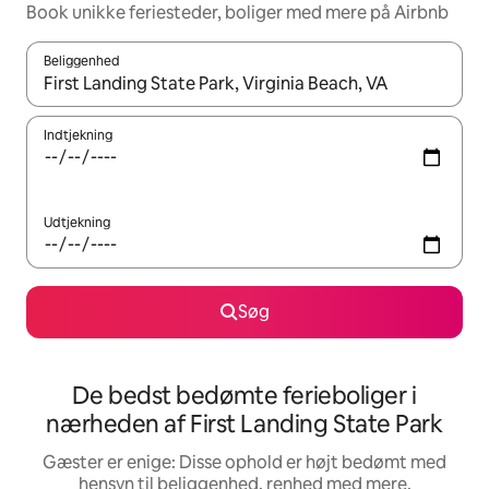
Book unikke feriesteder, boliger med mere på Airbnb
Beliggenhed
Når resultaterne er tilgængelige, skal du navigere med piletaste
Indtjekning
Udtjekning
Søg
De bedst bedømte ferieboliger i
nærheden af First Landing State Park
Gæster er enige: Disse ophold er højt bedømt med
hensyn til beliggenhed, renhed med mere.