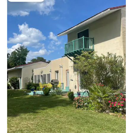
Bedste gæstefavorit