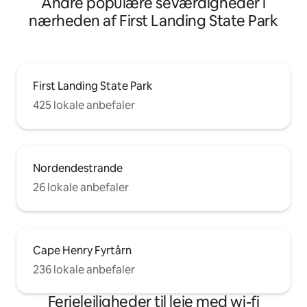
Andre populære seværdigheder i
nærheden af First Landing State Park
First Landing State Park
425 lokale anbefaler
Nordendestrande
26 lokale anbefaler
Cape Henry Fyrtårn
236 lokale anbefaler
Ferielejligheder til leje med wi-fi