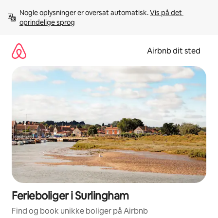
Gå
Nogle oplysninger er oversat automatisk. 
Vis på det 
videre
oprindelige sprog
til
indhold
Airbnb dit sted
Ferieboliger i Surlingham
Find og book unikke boliger på Airbnb