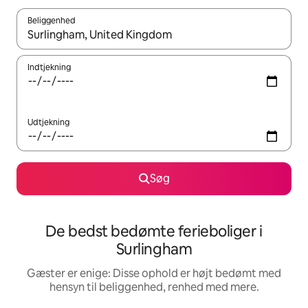
Beliggenhed
Når resultaterne er tilgængelige, skal du navigere med piletaste
Indtjekning
Udtjekning
Søg
De bedst bedømte ferieboliger i
Surlingham
Gæster er enige: Disse ophold er højt bedømt med
hensyn til beliggenhed, renhed med mere.