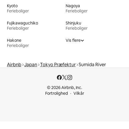
Kyoto
Nagoya
Ferieboliger
Ferieboliger
Fujikawaguchiko
Shinjuku
Ferieboliger
Ferieboliger
Hakone
Vis flere
Ferieboliger
Airbnb
Japan
Tokyo Præfektur
Sumida River
© 2026 Airbnb, Inc.
Fortrolighed
Vilkår