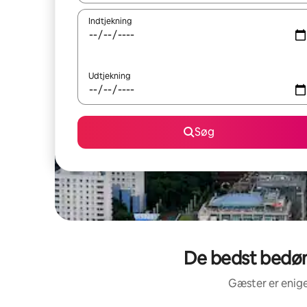
Indtjekning
Udtjekning
Søg
De bedst bedøm
Gæster er enige