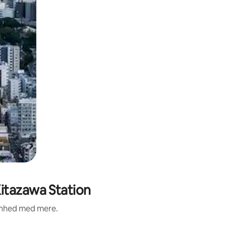
itazawa Station
renhed med mere.