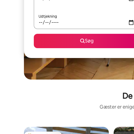
Udtjekning
Søg
De 
Gæster er enige