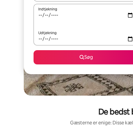
Indtjekning
Udtjekning
Søg
De bedst 
Gæsterne er enige: Disse kæ