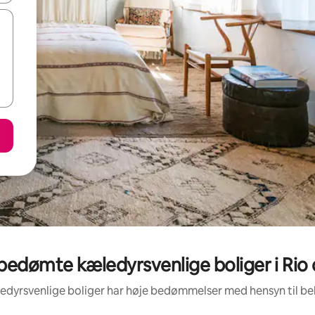
bedømte kæledyrsvenlige boliger i Rio 
ledyrsvenlige boliger har høje bedømmelser med hensyn til b