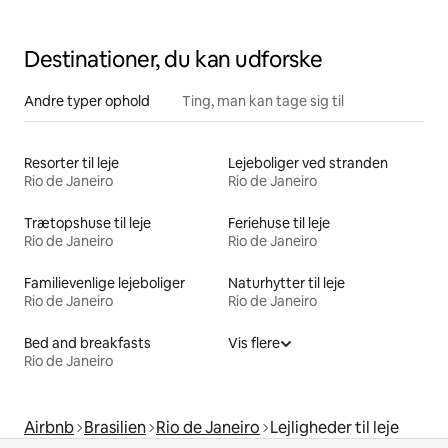
Destinationer, du kan udforske
Andre typer ophold
Ting, man kan tage sig til
Resorter til leje
Lejeboliger ved stranden
Rio de Janeiro
Rio de Janeiro
Trætopshuse til leje
Feriehuse til leje
Rio de Janeiro
Rio de Janeiro
Familievenlige lejeboliger
Naturhytter til leje
Rio de Janeiro
Rio de Janeiro
Bed and breakfasts
Vis flere
Rio de Janeiro
Airbnb
Brasilien
Rio de Janeiro
Lejligheder til leje