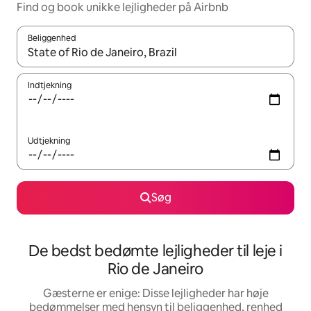
Find og book unikke lejligheder på Airbnb
Beliggenhed
Når resultaterne er tilgængelige, skal du navigere med piletaste
Indtjekning
Udtjekning
Søg
De bedst bedømte lejligheder til leje i
Rio de Janeiro
Gæsterne er enige: Disse lejligheder har høje
bedømmelser med hensyn til beliggenhed, renhed