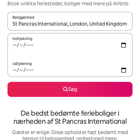
Book unikke feriesteder, boliger med mere på Airbnb
Beliggenhed
Når resultaterne er tilgængelige, skal du navigere med piletaste
Indtjekning
Udtjekning
Søg
De bedst bedømte ferieboliger i
nærheden af St Pancras International
Gæster er enige: Disse ophold er højt bedømt med
hensyn til beliggenhed, renhed med mere.