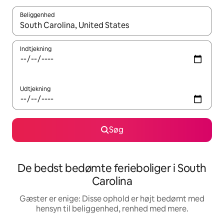
Beliggenhed
Når resultaterne er tilgængelige, skal du navigere med piletaste
Indtjekning
Udtjekning
Søg
De bedst bedømte ferieboliger i South
Carolina
Gæster er enige: Disse ophold er højt bedømt med
hensyn til beliggenhed, renhed med mere.