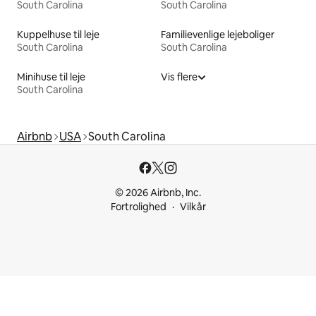
South Carolina
South Carolina
Kuppelhuse til leje
Familievenlige lejeboliger
South Carolina
South Carolina
Minihuse til leje
Vis flere
South Carolina
Airbnb
USA
South Carolina
© 2026 Airbnb, Inc.
Fortrolighed
Vilkår