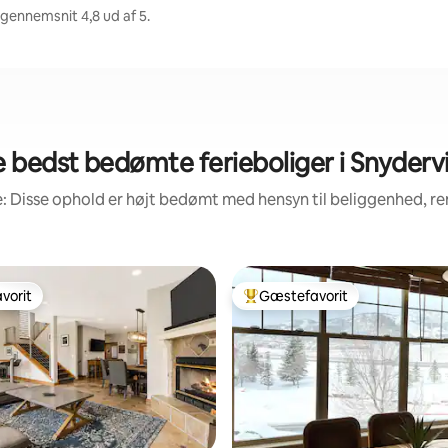
 gennemsnit 4,8 ud af 5.
 bedst bedømte ferieboliger i Snydervi
: Disse ophold er højt bedømt med hensyn til beliggenhed, 
vorit
Gæstefavorit
vorit
Bedste gæstefavorit