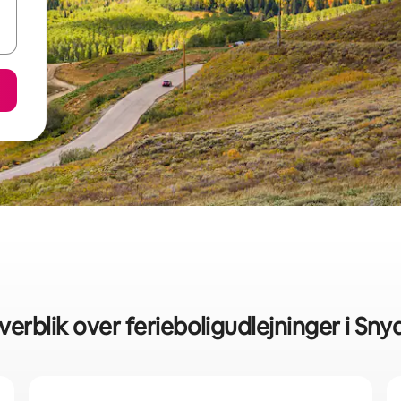
verblik over ferieboligudlejninger i Snyd