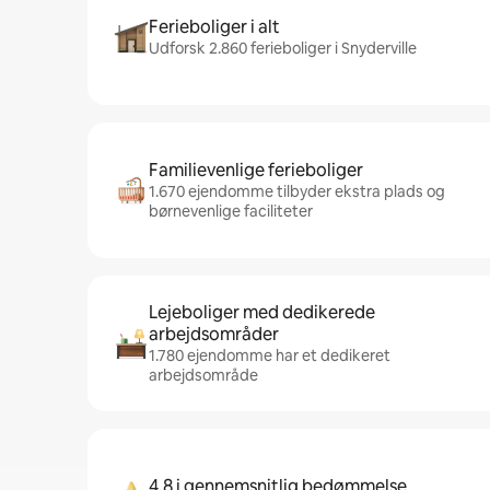
Ferieboliger i alt
Udforsk 2.860 ferieboliger i Snyderville
Familievenlige ferieboliger
1.670 ejendomme tilbyder ekstra plads og
børnevenlige faciliteter
Lejeboliger med dedikerede
arbejdsområder
1.780 ejendomme har et dedikeret
arbejdsområde
4,8 i gennemsnitlig bedømmelse