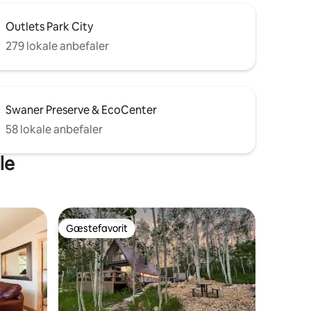
Outlets Park City
279 lokale anbefaler
Swaner Preserve & EcoCenter
58 lokale anbefaler
le
Gæstefavorit
Gæstefavorit