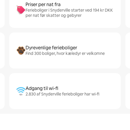
Priser per nat fra
Ferieboliger i Snyderville starter ved 194 kr DKK
per nat før skatter og gebyrer
Dyrevenlige ferieboliger
Find 300 boliger, hvor kæledyr er velkomne
Adgang til wi-fi
2.830 af Snyderville ferieboliger har wi-fi