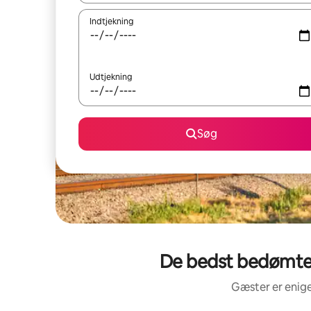
Indtjekning
Udtjekning
Søg
De bedst bedømte f
Gæster er enige