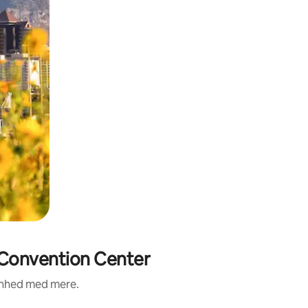
e Convention Center
renhed med mere.