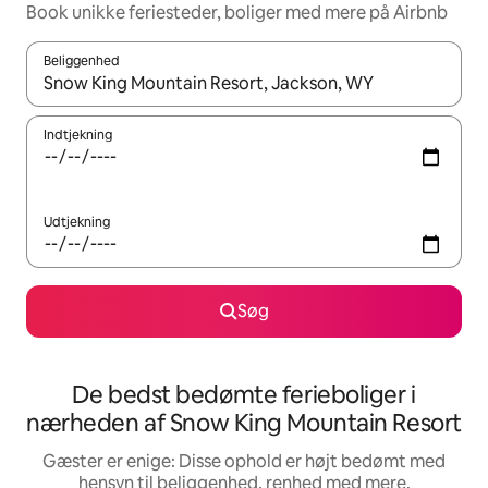
Book unikke feriesteder, boliger med mere på Airbnb
Beliggenhed
Når resultaterne er tilgængelige, skal du navigere med piletaste
Indtjekning
Udtjekning
Søg
De bedst bedømte ferieboliger i
nærheden af Snow King Mountain Resort
Gæster er enige: Disse ophold er højt bedømt med
hensyn til beliggenhed, renhed med mere.