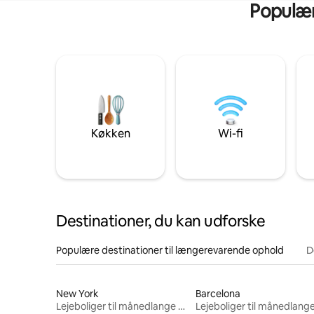
Populære
Køkken
Wi-fi
Destinationer, du kan udforske
Populære destinationer til længerevarende ophold
D
New York
Barcelona
Lejeboliger til månedlange ophold