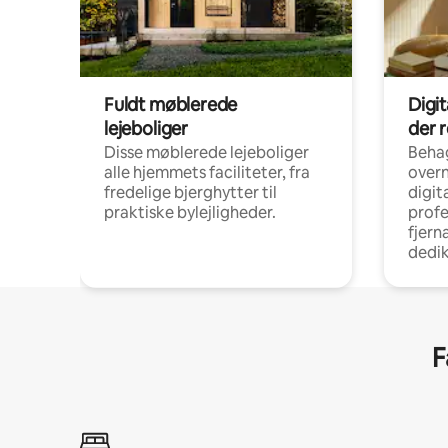
Fuldt møblerede
Digi
lejeboliger
der 
Disse møblerede lejeboliger
Beha
alle hjemmets faciliteter, fra
overn
fredelige bjerghytter til
digit
praktiske bylejligheder.
profe
fjern
dedi
F