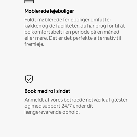
Møblerede lejeboliger
Fuldt møblerede ferieboliger omfatter
køkken og de faciliteter, du har brug for til at
bo komfortabelt i en periode på en måned
eller mere. Det er det perfekte alternativ til
fremleje.
Book med ro i sindet
Anmeldt af vores betroede netværk af gæster
og med support 24/7 under dit
længerevarende ophold.