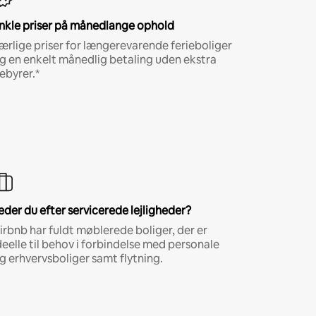
nkle priser på månedlange ophold
ærlige priser for længerevarende ferieboliger
g en enkelt månedlig betaling uden ekstra
ebyrer.*
eder du efter servicerede lejligheder?
irbnb har fuldt møblerede boliger, der er
deelle til behov i forbindelse med personale
g erhvervsboliger samt flytning.