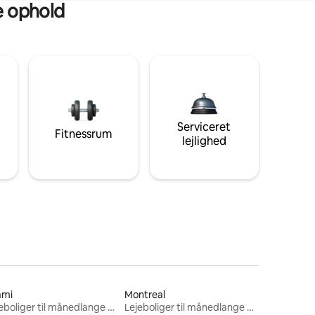
ge ophold
Serviceret
Fitnessrum
lejlighed
ami
Montreal
Lejeboliger til månedlange ophold
Lejeboliger til månedlange ophold