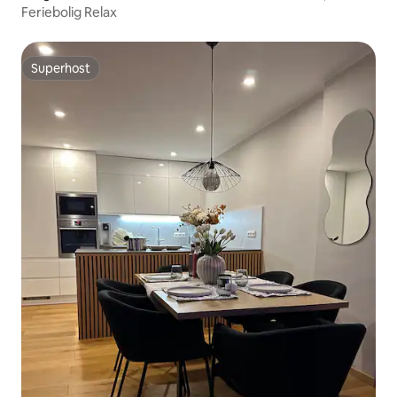
Feriebolig Relax
Superhost
Superhost