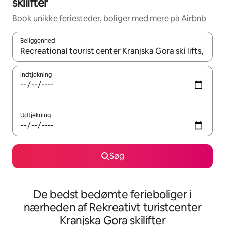
skilifter
Book unikke feriesteder, boliger med mere på Airbnb
Beliggenhed
Når resultaterne er tilgængelige, skal du navigere med piletaste
Indtjekning
Udtjekning
Søg
De bedst bedømte ferieboliger i
nærheden af Rekreativt turistcenter
Kranjska Gora skilifter