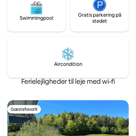
Gratis parkering på
Swimmingpool
stedet
Aircondition
Ferielejligheder til leje med wi-fi
Gæstefavorit
Gæstefavorit