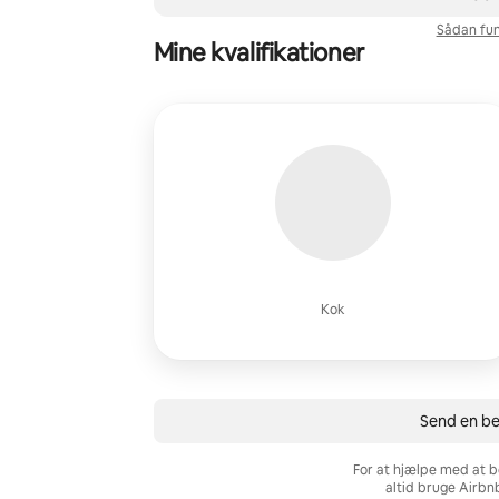
Sådan fun
Mine kvalifikationer
Kok
Send en be
For at hjælpe med at b
altid bruge Airbn