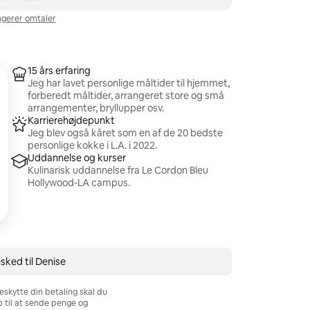
gerer omtaler
15 års erfaring
Jeg har lavet personlige måltider til hjemmet,
forberedt måltider, arrangeret store og små
arrangementer, bryllupper osv.
Karrierehøjdepunkt
Jeg blev også kåret som en af de 20 bedste
personlige kokke i L.A. i 2022.
Uddannelse og kurser
Kulinarisk uddannelse fra Le Cordon Bleu
Hollywood-LA campus.
sked til Denise
eskytte din betaling skal du
b til at sende penge og