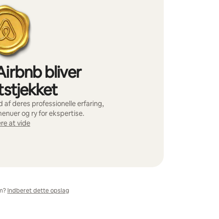
irbnb bliver
tstjekket
af deres professionelle erfaring,
menuer og ry for ekspertise.
re at vide
m?
Indberet dette opslag