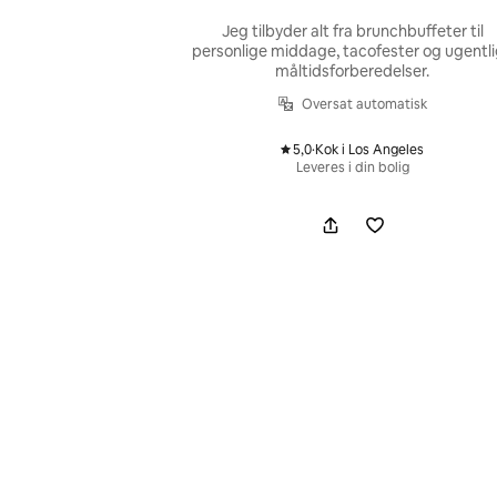
Jeg tilbyder alt fra brunchbuffeter til
personlige middage, tacofester og ugentl
måltidsforberedelser.
Oversat automatisk
5,0
·
Kok i Los Angeles
,
Leveres i din bolig